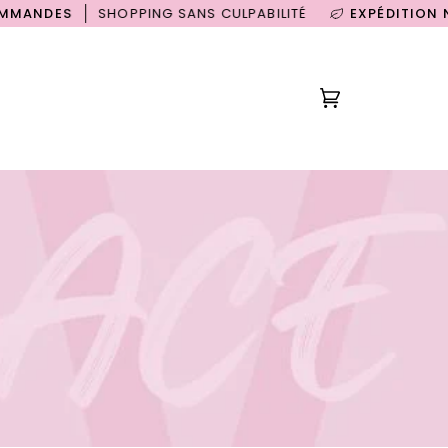
ES
SHOPPING SANS CULPABILITÉ
EXPÉDITION NEUTRE
Panier
(0)