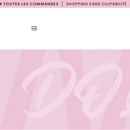
Passer
ES LES COMMANDES
SHOPPING SANS CULPABILITÉ
EXP
au
contenu