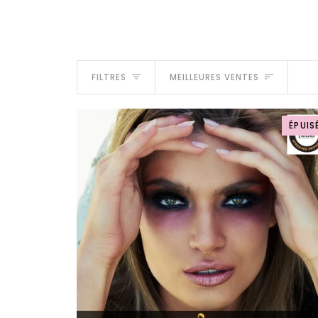
Trier
FILTRES
MEILLEURES VENTES
ÉPUIS