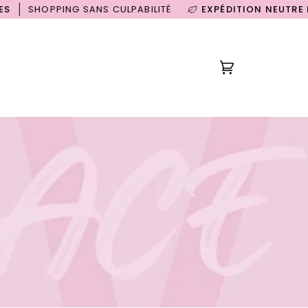
PING SANS CULPABILITÉ
EXPÉDITION NEUTRE EN CARB
Panier
(0)