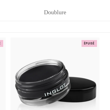
Doublure
É
ÉPUISÉ