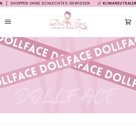
Direkt
SHOPPEN OHNE SCHLECHTES GEWISSEN
KLIMANEUTRALER VE
zum
Inhalt
Ei
(0