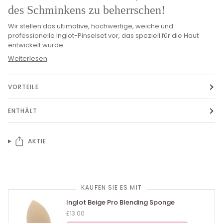
des Schminkens zu beherrschen!
Wir stellen das ultimative, hochwertige, weiche und
professionelle Inglot-Pinselset vor, das speziell für die Haut
entwickelt wurde.
Weiterlesen
VORTEILE
ENTHÄLT
AKTIE
KAUFEN SIE ES MIT
Inglot Beige Pro Blending Sponge
£13.00