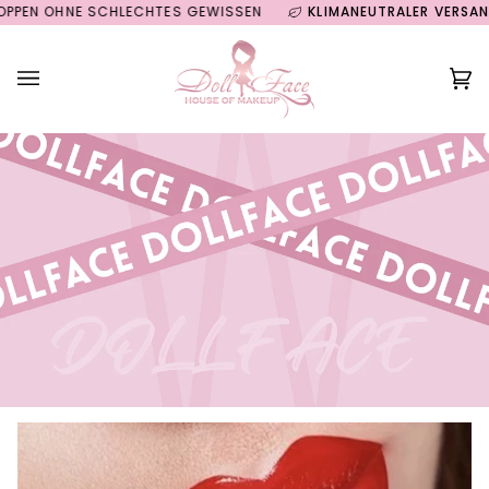
Direkt
 OHNE SCHLECHTES GEWISSEN
KLIMANEUTRALER VERSAND FÜ
zum
Inhalt
Ei
(0