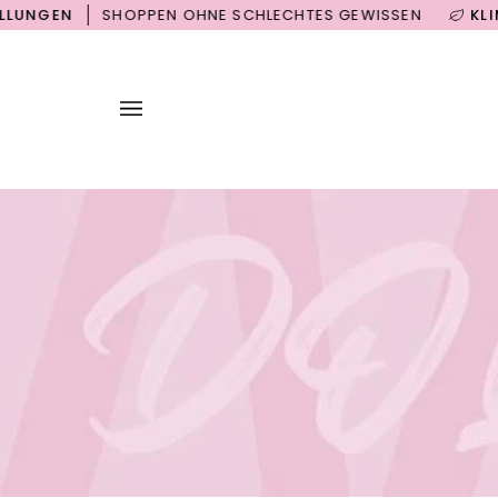
Direkt
N
SHOPPEN OHNE SCHLECHTES GEWISSEN
KLIMANEUT
zum
Inhalt